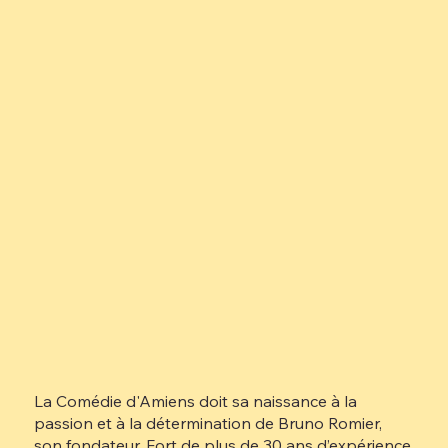
La Comédie d'Amiens doit sa naissance à la
passion et à la détermination de Bruno Romier,
son fondateur. Fort de plus de 30 ans d’expérience