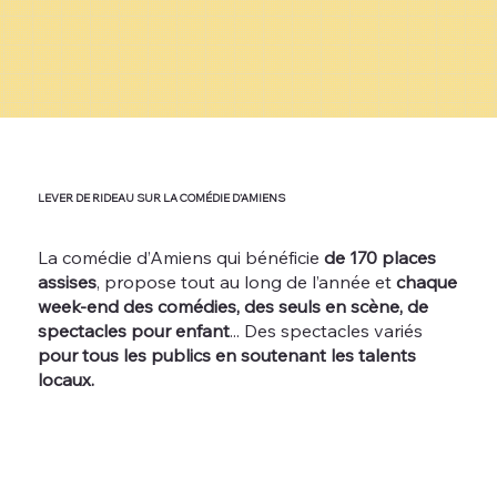
LEVER DE RIDEAU SUR LA COMÉDIE D'AMIENS
La comédie d’Amiens qui bénéficie
de 170 places
assises
, propose tout au long de l’année et
chaque
week-end des comédies, des seuls en scène, de
spectacles pour enfant
... Des spectacles variés
pour tous les publics en soutenant les talents
locaux.