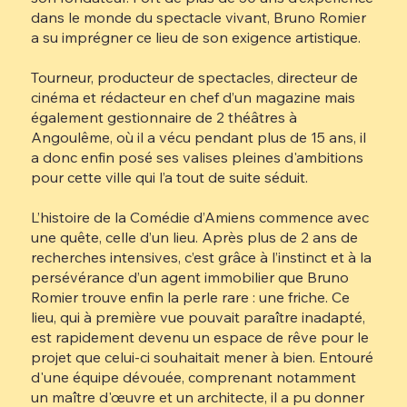
dans le monde du spectacle vivant, Bruno Romier
a su imprégner ce lieu de son exigence artistique.
Tourneur, producteur de spectacles, directeur de
cinéma et rédacteur en chef d’un magazine mais
également gestionnaire de 2 théâtres à
Angoulême, où il a vécu pendant plus de 15 ans, il
a donc enfin posé ses valises pleines d'ambitions
pour cette ville qui l’a tout de suite séduit.
L’histoire de la Comédie d’Amiens commence avec
une quête, celle d’un lieu. Après plus de 2 ans de
recherches intensives, c’est grâce à l’instinct et à la
persévérance d’un agent immobilier que Bruno
Romier trouve enfin la perle rare : une friche. Ce
lieu, qui à première vue pouvait paraître inadapté,
est rapidement devenu un espace de rêve pour le
projet que celui-ci souhaitait mener à bien. Entouré
d'une équipe dévouée, comprenant notamment
un maître d'œuvre et un architecte, il a pu donner