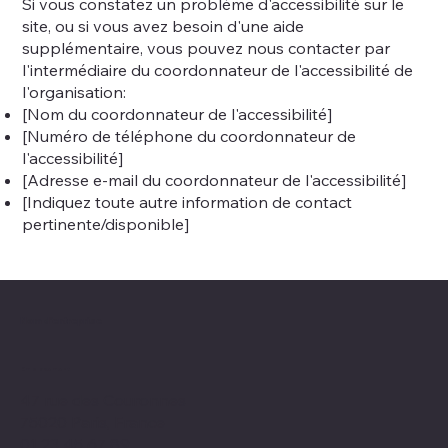
Si vous constatez un problème d'accessibilité sur le
site, ou si vous avez besoin d'une aide
supplémentaire, vous pouvez nous contacter par
l'intermédiaire du coordonnateur de l'accessibilité de
l'organisation:
[Nom du coordonnateur de l'accessibilité]
[Numéro de téléphone du coordonnateur de
l'accessibilité]
[Adresse e-mail du coordonnateur de l'accessibilité]
[Indiquez toute autre information de contact
pertinente/disponible]
Nom d'entreprise
Emplacement
47 rue des Couronnes
75020 Paris, France
01 23 45 67 89