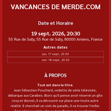
VANCANCES DE MERDE.COM
Date et Horaire
19 sept. 2026, 20:30
55 Rue de Sully, 55 Rue de Sully, 80000 Amiens, France
Autres dates
jeu. 17 sept., 20:30
ven. 18 sept., 20:30
À PROPOS
Tout est dans le titre. 
Jean Sébastien Pouchard, vedette de série télévisée, 
débarque aux Caraïbes. Alors qu'il pense avoir réservé un gîte 
cosy et discret, il va découvrir sur place une toute autre 
réalité. Il cherchait un coin de paradis, il va trouver l'enfer. 
Son séjour va très vite se transformer en cauchemar. 