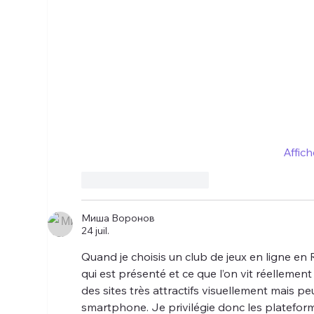
Affich
J'aime
Répondre
Миша Воронов
24 juil.
Quand je choisis un club de jeux en ligne en 
qui est présenté et ce que l’on vit réellement e
des sites très attractifs visuellement mais pe
smartphone. Je privilégie donc les platefor