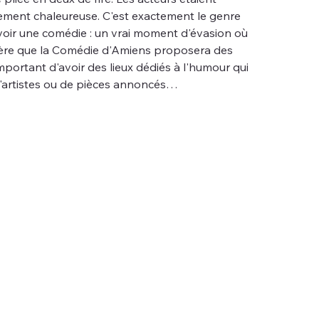
ellement chaleureuse. C'est exactement le genre 
voir une comédie : un vrai moment d'évasion où 
spère que la Comédie d'Amiens proposera des 
mportant d'avoir des lieux dédiés à l'humour qui 
 d'artistes ou de pièces annoncés…