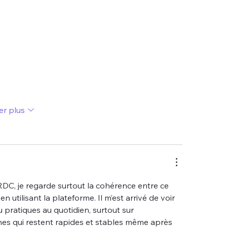
er plus
RDC, je regarde surtout la cohérence entre ce 
n utilisant la plateforme. Il m’est arrivé de voir 
u pratiques au quotidien, surtout sur 
mes qui restent rapides et stables même après 