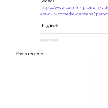
(vidéo)
https://www.courrier-picard.fr/v
est-a-la-comedie-damiens?par
Posts récents