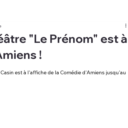
e
éâtre "Le Prénom" est à
Amiens !
Casin est à l'affiche de la Comédie d'Amiens jusqu'au 