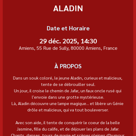
ALADIN
Date et Horaire
29 déc. 2025, 14:30
Amiens, 55 Rue de Sully, 80000 Amiens, France
À PROPOS
Dans un souk coloré, le jeune Aladin, curieux et malicieux, 
tente de se débrouiller seul.
Un jour, il croise le chemin de Jafar, un faux oncle rusé qui 
l'envoie dans une grotte mystérieuse.
Là, Aladin découvre une lampe magique... et libère un Génie 
drôle et malicieux, qui va tout bouleverser.
Avec son aide, il tente de conquérir le coeur de la belle 
Jasmine, fille du calife, et de déjouer les plans de Jafar.
Chants, danses, tours de magie et scènes pleines d'humour 