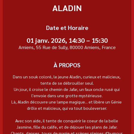
ALADIN
Date et Horaire
01 janv. 2026, 14:30 – 15:30
Amiens, 55 Rue de Sully, 80000 Amiens, France
À PROPOS
Dans un souk coloré, le jeune Aladin, curieux et malicieux, 
tente de se débrouiller seul.
Un jour, il croise le chemin de Jafar, un faux oncle rusé qui 
l'envoie dans une grotte mystérieuse.
Là, Aladin découvre une lampe magique... et libère un Génie 
drôle et malicieux, qui va tout bouleverser.
Avec son aide, il tente de conquérir le coeur de la belle 
Jasmine, fille du calife, et de déjouer les plans de Jafar.
Chants, danses, tours de magie et scènes pleines d'humour 