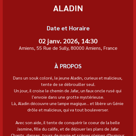
ALADIN
Date et Horaire
02 janv. 2026, 14:30
Amiens, 55 Rue de Sully, 80000 Amiens, France
À PROPOS
Dans un souk coloré, le jeune Aladin, curieux et malicieux, 
tente de se débrouiller seul.
Un jour, il croise le chemin de Jafar, un faux oncle rusé qui 
l'envoie dans une grotte mystérieuse.
Là, Aladin découvre une lampe magique... et libère un Génie 
drôle et malicieux, qui va tout bouleverser.
Avec son aide, il tente de conquérir le coeur de la belle 
Jasmine, fille du calife, et de déjouer les plans de Jafar.
Chants, danses, tours de magie et scènes pleines d'humour 