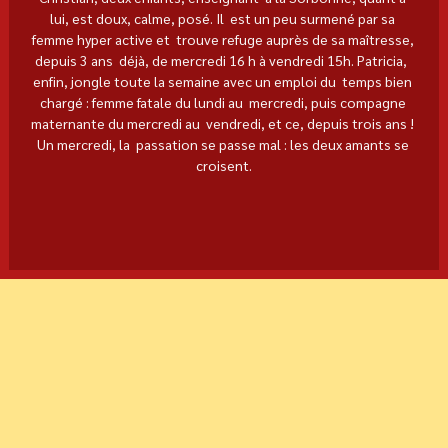
lui, est doux, calme, posé. Il  est un peu surmené par sa 
femme hyper active et  trouve refuge auprès de sa maîtresse, 
depuis 3 ans  déjà, de mercredi 16 h à vendredi 15h. Patricia,  
enfin, jongle toute la semaine avec un emploi du  temps bien 
chargé : femme fatale du lundi au  mercredi, puis compagne 
maternante du mercredi au  vendredi, et ce, depuis trois ans ! 
Un mercredi, la  passation se passe mal : les deux amants se 
croisent.