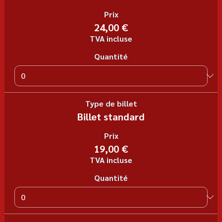
Prix
24,00 €
TVA incluse
Quantité
Type de billet
Billet standard
Prix
19,00 €
TVA incluse
Quantité