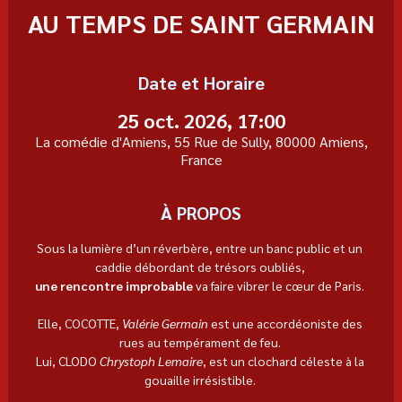
AU TEMPS DE SAINT GERMAIN
Date et Horaire
25 oct. 2026, 17:00
La comédie d'Amiens, 55 Rue de Sully, 80000 Amiens,
France
À PROPOS
Sous la lumière d’un réverbère, entre un banc public et un 
caddie débordant de trésors oubliés, 
une rencontre improbable
 va faire vibrer le cœur de Paris. 
Elle, COCOTTE, 
Valérie Germain 
est une accordéoniste des 
rues au tempérament de feu. 
Lui, CLODO 
Chrystoph Lemaire
, est un clochard céleste à la 
gouaille irrésistible. 