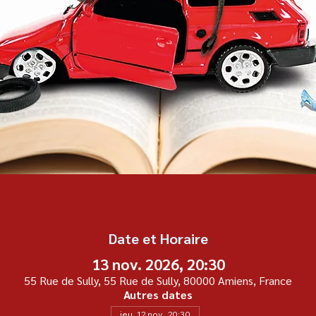
Date et Horaire
13 nov. 2026, 20:30
55 Rue de Sully, 55 Rue de Sully, 80000 Amiens, France
Autres dates
jeu. 12 nov., 20:30