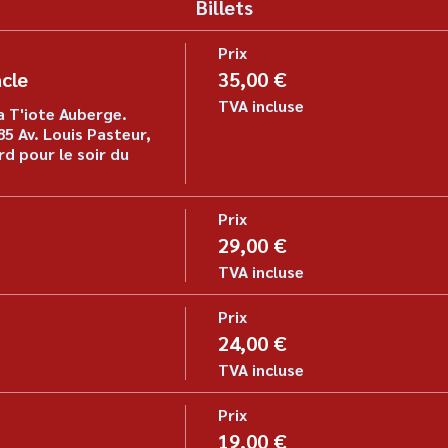
Billets
Prix
cle
35,00 €
TVA incluse
a T'iote Auberge. 
5 Av. Louis Pasteur, 
d pour le soir du 
Prix
29,00 €
TVA incluse
Prix
24,00 €
TVA incluse
Prix
19,00 €