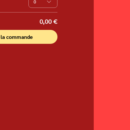
0
0,00 €
r la commande