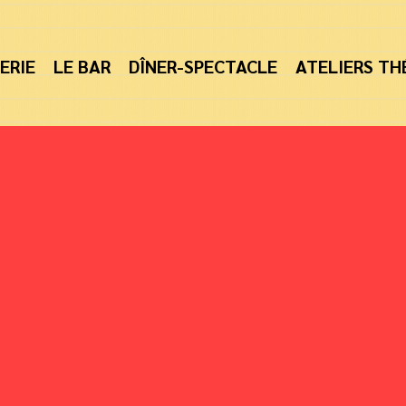
ERIE
LE BAR
DÎNER-SPECTACLE
ATELIERS TH