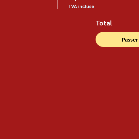
TVA incluse
Total
Passe