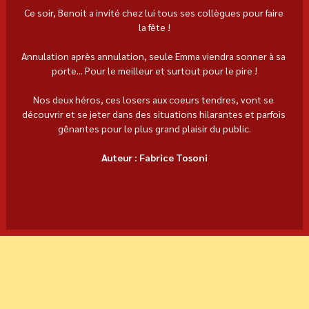
Ce soir, Benoit a invité chez lui tous ses collègues pour faire 
la fête !
Annulation après annulation, seule Emma viendra sonner à sa 
porte... Pour le meilleur et surtout pour le pire !
Nos deux héros, ces losers aux coeurs tendres, vont se 
découvrir et se jeter dans des situations hilarantes et parfois 
gênantes pour le plus grand plaisir du public.
Auteur : Fabrice Tosoni