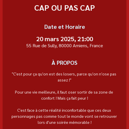
CAP OU PAS CAP
Date et Horaire
20 mars 2025, 21:00
55 Rue de Sully, 80000 Amiens, France
À PROPOS
"C'est pour ça qu'on est des losers, parce qu'on n'ose pas 
assez !"
Pour une vie meilleure, il faut oser sortir de sa zone de 
confort ! Mais ça fait peur !
C'est face à cette réalité inconfortable que ces deux 
personnages pas comme tout le monde vont se retrouver 
lors d'une soirée mémorable !