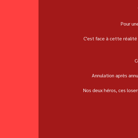
Pour une
C'est face à cette réali
C
Annulation après annul
Nos deux héros, ces losers