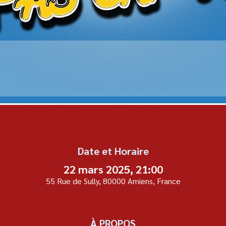
Date et Horaire
22 mars 2025, 21:00
55 Rue de Sully, 80000 Amiens, France
À PROPOS