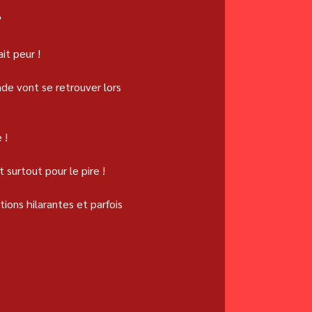
"
it peur !
e vont se retrouver lors 
 !
 surtout pour le pire !
ions hilarantes et parfois 