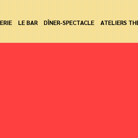
ERIE
LE BAR
DÎNER-SPECTACLE
ATELIERS TH