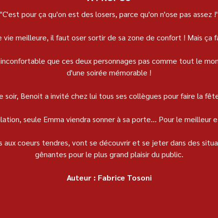
"C'est pour ça qu'on est des losers, parce qu'on n'ose pas assez !
 vie meilleure, il faut oser sortir de sa zone de confort ! Mais ça fa
té inconfortable que ces deux personnages pas comme tout le mond
d'une soirée mémorable !
e soir, Benoit a invité chez lui tous ses collègues pour faire la fête
ation, seule Emma viendra sonner à sa porte... Pour le meilleur et
 aux coeurs tendres, vont se découvrir et se jeter dans des situat
gênantes pour le plus grand plaisir du public.
Auteur : Fabrice Tosoni