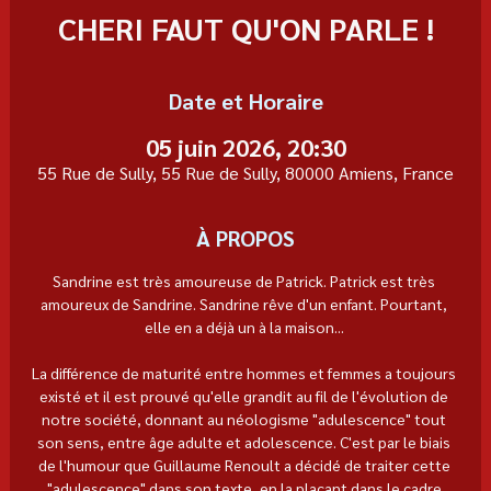
CHERI FAUT QU'ON PARLE !
Date et Horaire
05 juin 2026, 20:30
55 Rue de Sully, 55 Rue de Sully, 80000 Amiens, France
À PROPOS
Sandrine est très amoureuse de Patrick. Patrick est très 
amoureux de Sandrine. Sandrine rêve d'un enfant. Pourtant, 
elle en a déjà un à la maison... 
La différence de maturité entre hommes et femmes a toujours 
existé et il est prouvé qu'elle grandit au fil de l'évolution de 
notre société, donnant au néologisme "adulescence" tout 
son sens, entre âge adulte et adolescence. C'est par le biais 
de l'humour que Guillaume Renoult a décidé de traiter cette 
"adulescence" dans son texte, en la plaçant dans le cadre 