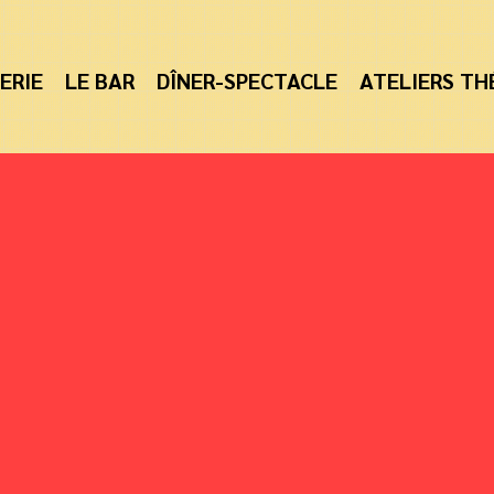
ERIE
LE BAR
DÎNER-SPECTACLE
ATELIERS TH