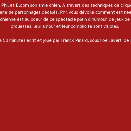
hil et Bloom son amie chien. A travers des techniques de cirque,
lerie de personnages décalés, Phil vous dévoile comment est née 
e chienne est au coeur de ce spectacle plein d'humour, de jeux de
prouesses, leur amour et leur complicité sont visibles. 
 50 minutes écrit et joué par Franck Pinard, sous l'oeil averti de F