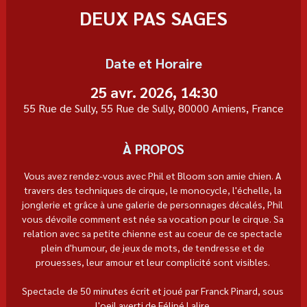
DEUX PAS SAGES
Date et Horaire
25 avr. 2026, 14:30
55 Rue de Sully, 55 Rue de Sully, 80000 Amiens, France
À PROPOS
Vous avez rendez-vous avec Phil et Bloom son amie chien. A 
travers des techniques de cirque, le monocycle, l'échelle, la 
jonglerie et grâce à une galerie de personnages décalés, Phil 
vous dévoile comment est née sa vocation pour le cirque. Sa 
relation avec sa petite chienne est au coeur de ce spectacle 
plein d'humour, de jeux de mots, de tendresse et de 
prouesses, leur amour et leur complicité sont visibles. 
Spectacle de 50 minutes écrit et joué par Franck Pinard, sous 
l'oeil averti de Félipé Lalire.