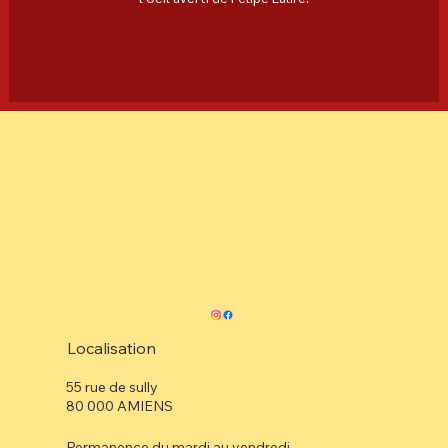
Localisation
55 rue de sully
80 000 AMIENS
Permanence du mardi au vendredi