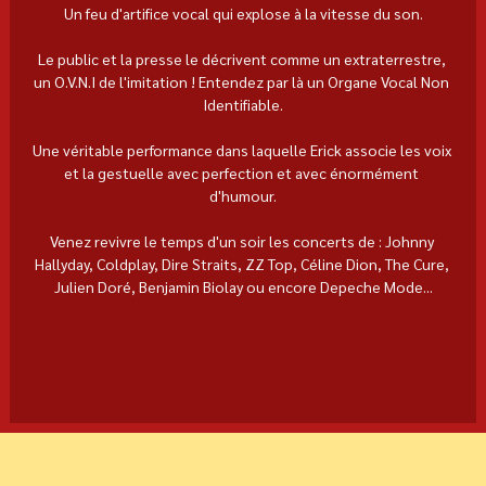
Un feu d'artifice vocal qui explose à la vitesse du son.
Le public et la presse le décrivent comme un extraterrestre, 
un O.V.N.I de l'imitation ! Entendez par là un Organe Vocal Non 
Identifiable.
Une véritable performance dans laquelle Erick associe les voix 
et la gestuelle avec perfection et avec énormément 
d'humour.
Venez revivre le temps d'un soir les concerts de : Johnny 
Hallyday, Coldplay, Dire Straits, ZZ Top, Céline Dion, The Cure, 
Julien Doré, Benjamin Biolay ou encore Depeche Mode...