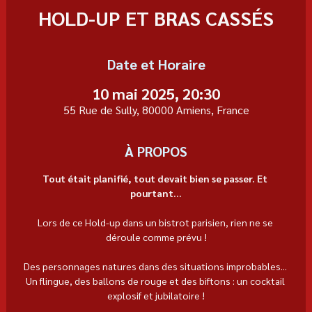
HOLD-UP ET BRAS CASSÉS
Date et Horaire
10 mai 2025, 20:30
55 Rue de Sully, 80000 Amiens, France
À PROPOS
Tout était planifié, tout devait bien se passer. Et 
pourtant...
Lors de ce Hold-up dans un bistrot parisien, rien ne se 
déroule comme prévu !
Des personnages natures dans des situations improbables... 
Un flingue, des ballons de rouge et des biftons : un cocktail 
explosif et jubilatoire !