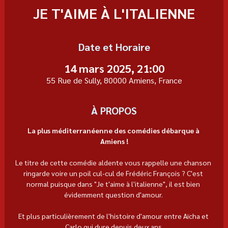
JE T'AIME À L'ITALIENNE
Date et Horaire
14 mars 2025, 21:00
55 Rue de Sully, 80000 Amiens, France
À PROPOS
La plus méditerranéenne des comédies débarque à 
Amiens !
Le titre de cette comédie aldente vous rappelle une chanson 
ringarde voire un poil cul-cul de Frédéric François ? C'est 
normal puisque dans "Je t'aime à l'italienne", il est bien 
évidemment question d'amour. 
Et plus particulièrement de l'histoire d'amour entre Aïcha et 
Carlo qui dure depuis deux ans.