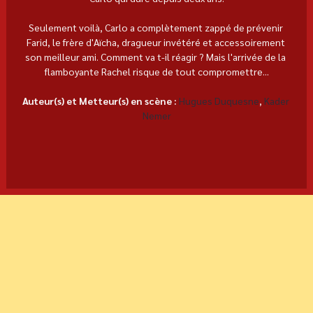
Seulement voilà, Carlo a complètement zappé de prévenir 
Farid, le frère d'Aïcha, dragueur invétéré et accessoirement 
son meilleur ami. Comment va t-il réagir ? Mais l'arrivée de la 
flamboyante Rachel risque de tout compromettre...
Auteur(s) et Metteur(s) en scène :
Hugues Duquesne
, 
Kader 
Nemer