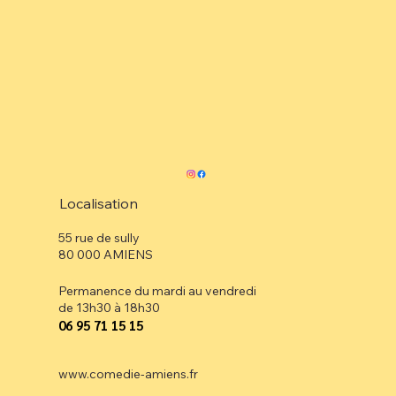
Localisation
55 rue de sully
80 000 AMIENS
Permanence du mardi au vendredi
de 13h30 à 18h30
⁠06 95 71 15 15
www.comedie-amiens.fr