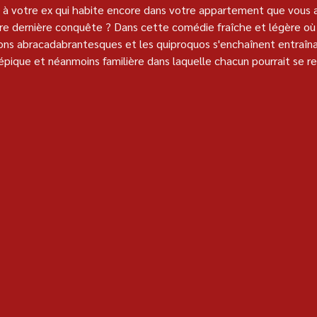
 votre ex qui habite encore dans votre appartement que vous ave
tre dernière conquête ? Dans cette comédie fraîche et légère o
ions abracadabrantesques et les quiproquos s'enchaînent entraîn
épique et néanmoins familière dans laquelle chacun pourrait se re