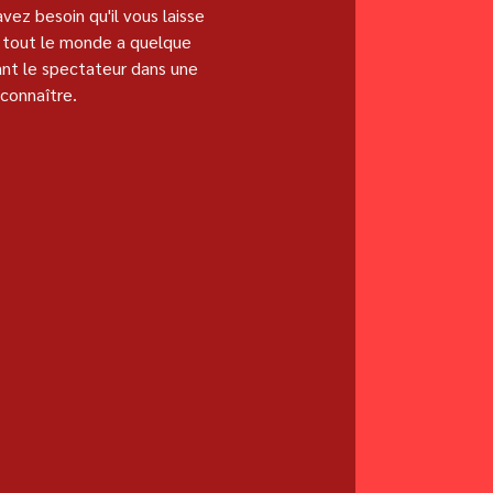
z besoin qu'il vous laisse 
ù tout le monde a quelque 
ant le spectateur dans une 
connaître.