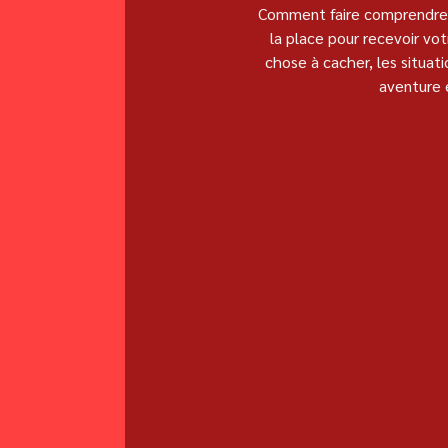
Comment faire comprendre à
la place pour recevoir vo
chose à cacher, les situat
aventure 