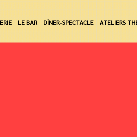
ERIE
LE BAR
DÎNER-SPECTACLE
ATELIERS TH