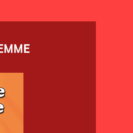
FEMME