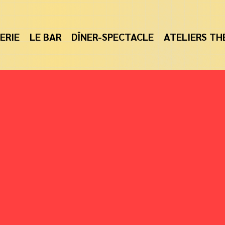
ERIE
LE BAR
DÎNER-SPECTACLE
ATELIERS TH