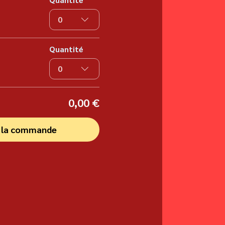
0
Quantité
0
0,00 €
r la commande