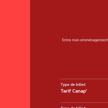
Entre mon emménagement à P
Type de billet
Tarif Canap'
Type de billet