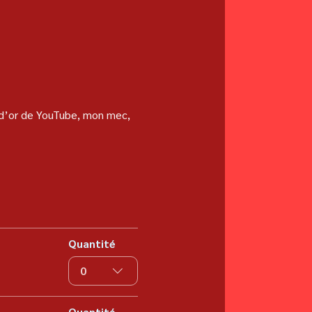
 d’or de YouTube, mon mec, 
Quantité
0
Quantité