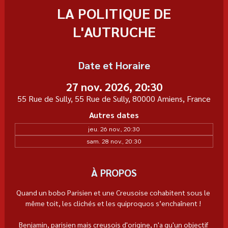
LA POLITIQUE DE
L'AUTRUCHE
Date et Horaire
27 nov. 2026, 20:30
55 Rue de Sully, 55 Rue de Sully, 80000 Amiens, France
Autres dates
jeu. 26 nov., 20:30
sam. 28 nov., 20:30
À PROPOS
Quand un bobo Parisien et une Creusoise cohabitent sous le 
même toit, les clichés et les quiproquos s’enchaînent ! 
Benjamin, parisien mais creusois d'origine, n'a qu'un objectif 