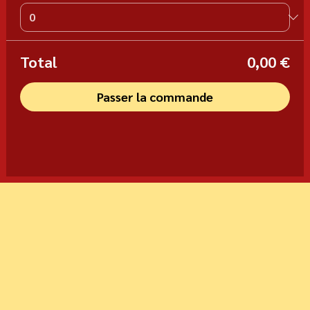
Total
0,00 €
Passer la commande