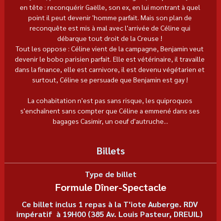
en tête : reconquérir Gaëlle, son ex, en lui montrant à quel 
point il peut devenir 'homme parfait. Mais son plan de 
reconquête est mis à mal avec l'arrivée de Céline qui 
débarque tout droit de la Creuse ! 
Tout les oppose : Céline vient de la campagne, Benjamin veut 
devenir le bobo parisien parfait. Elle est vétérinaire, il travaille 
dans la finance, elle est carnivore, il est devenu végétarien et 
surtout, Céline se persuade que Benjamin est gay ! 
La cohabitation n'est pas sans risque, les quiproquos 
s'enchaînent sans compter que Céline a emmené dans ses 
bagages Casimir, un oeuf d'autruche...
Billets
Type de billet
Formule Dîner-Spectacle
Ce billet inclus 1 repas à la T'iote Auberge. RDV 
impératif  à 19H00 (385 Av. Louis Pasteur, DREUIL) 