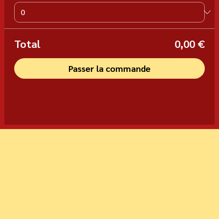
Total
0,00 €
Passer la commande