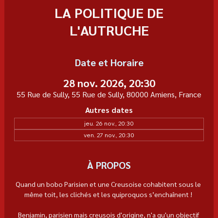
LA POLITIQUE DE
L'AUTRUCHE
Date et Horaire
28 nov. 2026, 20:30
55 Rue de Sully, 55 Rue de Sully, 80000 Amiens, France
Autres dates
jeu. 26 nov., 20:30
ven. 27 nov., 20:30
À PROPOS
Quand un bobo Parisien et une Creusoise cohabitent sous le 
même toit, les clichés et les quiproquos s’enchaînent ! 
Benjamin, parisien mais creusois d'origine, n'a qu'un objectif 