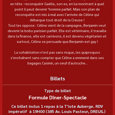
en tête : reconquérir Gaëlle, son ex, en lui montrant à quel 
point il peut devenir 'homme parfait. Mais son plan de 
reconquête est mis à mal avec l'arrivée de Céline qui 
débarque tout droit de la Creuse ! 
Tout les oppose : Céline vient de la campagne, Benjamin veut 
devenir le bobo parisien parfait. Elle est vétérinaire, il travaille 
dans la finance, elle est carnivore, il est devenu végétarien et 
surtout, Céline se persuade que Benjamin est gay ! 
La cohabitation n'est pas sans risque, les quiproquos 
s'enchaînent sans compter que Céline a emmené dans ses 
bagages Casimir, un oeuf d'autruche...
Billets
Type de billet
Formule Dîner-Spectacle
Ce billet inclus 1 repas à la T'iote Auberge. RDV 
impératif  à 19H00 (385 Av. Louis Pasteur, DREUIL) 