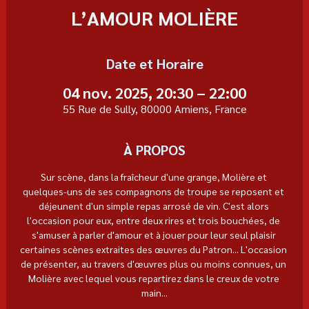
L’AMOUR MOLIÈRE
Date et Horaire
04 nov. 2025, 20:30 – 22:00
55 Rue de Sully, 80000 Amiens, France
À PROPOS
Sur scène, dans la fraîcheur d'une grange, Molière et 
quelques-uns de ses compagnons de troupe se reposent et 
déjeunent d'un simple repas arrosé de vin. C'est alors 
l'occasion pour eux, entre deux rires et trois bouchées, de 
s'amuser à parler d'amour et à jouer pour leur seul plaisir 
certaines scènes extraites des œuvres du Patron... L'occasion 
de présenter, au travers d'œuvres plus ou moins connues, un 
Molière avec lequel vous repartirez dans le creux de votre 
main...