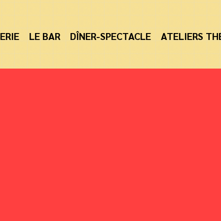
ERIE
LE BAR
DÎNER-SPECTACLE
ATELIERS TH