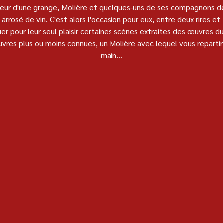
cheur d'une grange, Molière et quelques-uns de ses compagnons d
arrosé de vin. C'est alors l'occasion pour eux, entre deux rires et
uer pour leur seul plaisir certaines scènes extraites des œuvres du
uvres plus ou moins connues, un Molière avec lequel vous repartir
main...