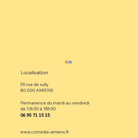
Localisation
55 rue de sully
80 000 AMIENS
Permanence du mardi au vendredi
de 13h30 à 18h30
⁠06 95 71 15 15
www.comedie-amiens.fr