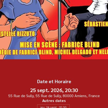
Date et Horaire
25 sept. 2026, 20:30
55 Rue de Sully, 55 Rue de Sully, 80000 Amiens, France
Autres dates
jeu. 24 sept., 20:30