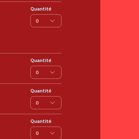
Quantité
0
Quantité
0
Quantité
0
Quantité
0