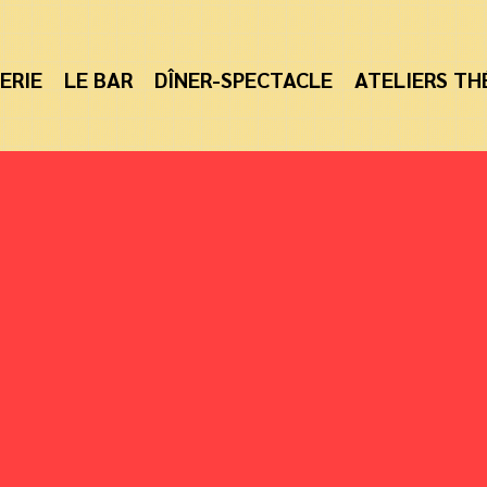
ERIE
LE BAR
DÎNER-SPECTACLE
ATELIERS TH