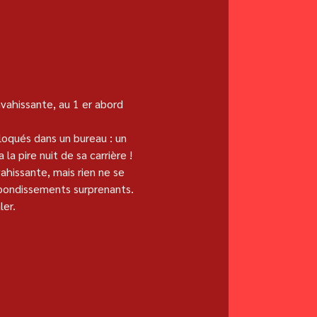
vahissante, au 1 er abord 
loqués dans un bureau : un 
la pire nuit de sa carrière ! 
hissante, mais rien ne se 
ebondissements surprenants. 
er. 