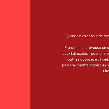
Quand un directeur de cas
Francine, une rêveuse en q
cocktail explosif pour une so
Tout les oppose, et Frank
passera comme prévu : un hu
Ell