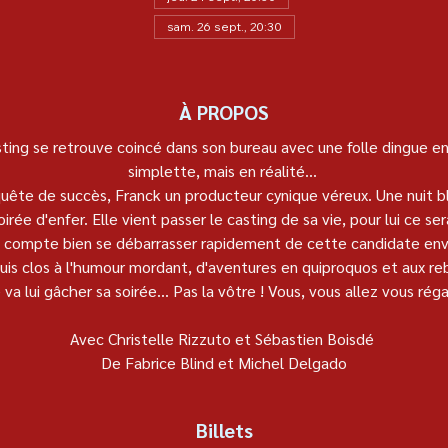
sam. 26 sept., 20:30
À PROPOS
ting se retrouve coincé dans son bureau avec une folle dingue en
simplette, mais en réalité… 
uête de succès, Franck un producteur cynique véreux. Une nuit b
irée d'enfer. Elle vient passer le casting de sa vie, pour lui ce sera 
 compte bien se débarrasser rapidement de cette candidate enva
is clos à l'humour mordant, d'aventures en quiproquos et aux r
e va lui gâcher sa soirée... Pas la vôtre ! Vous, vous allez vous régal
Avec Christelle Rizzuto et Sébastien Boisdé 
De Fabrice Blind et Michel Delgado
Billets