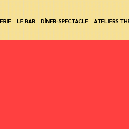
ERIE
LE BAR
DÎNER-SPECTACLE
ATELIERS TH