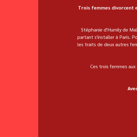
Trois femmes divorcent e
Stéphanie d'Humily de Mala
partant s'installer à Paris.
les traits de deux autres f
Ces trois femmes aux 
Avec