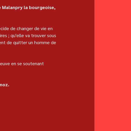
 Malanpry la bourgeoise, 
écide de changer de vie en 
es ; qu'elle va trouver sous 
ient de quitter un homme de 
reuve en se soutenant 
emoz.