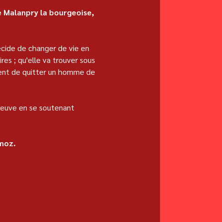
 Malanpry la bourgeoise, 
écide de changer de vie en 
es ; qu'elle va trouver sous 
ient de quitter un homme de 
reuve en se soutenant 
emoz.