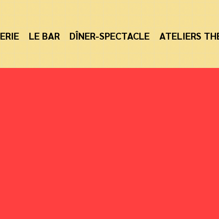
ERIE
LE BAR
DÎNER-SPECTACLE
ATELIERS TH