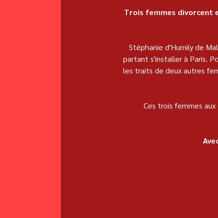
Trois femmes divorcent e
Stéphanie d'Humily de Mala
partant s'installer à Paris.
les traits de deux autres f
Ces trois femmes aux 
Avec