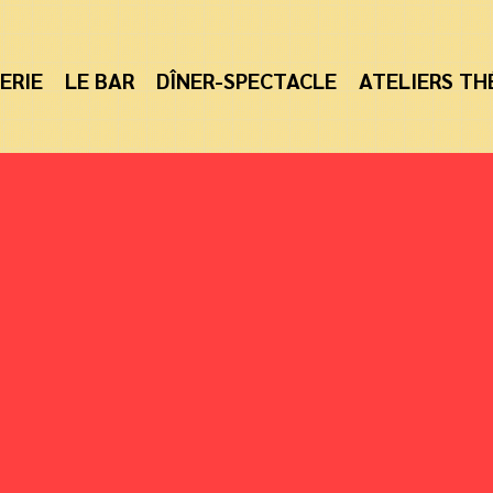
ERIE
LE BAR
DÎNER-SPECTACLE
ATELIERS TH