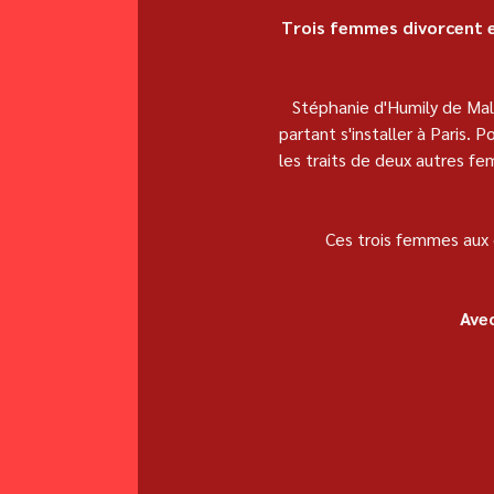
Trois femmes divorcent e
Stéphanie d'Humily de Mala
partant s'installer à Paris.
les traits de deux autres f
Ces trois femmes aux 
Avec