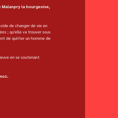
 Malanpry la bourgeoise, 
écide de changer de vie en 
es ; qu'elle va trouver sous 
ient de quitter un homme de 
reuve en se soutenant 
emoz.