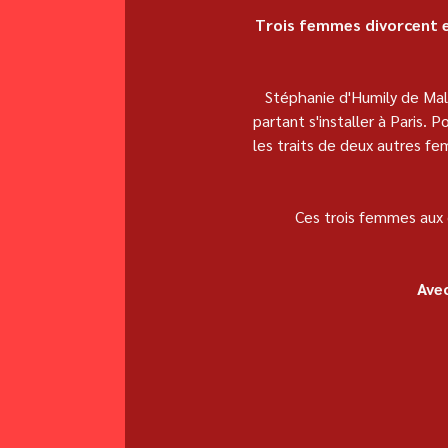
Trois femmes divorcent e
Stéphanie d'Humily de Mala
partant s'installer à Paris.
les traits de deux autres f
Ces trois femmes aux 
Avec