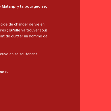
 Malanpry la bourgeoise, 
écide de changer de vie en 
es ; qu'elle va trouver sous 
ient de quitter un homme de 
reuve en se soutenant 
emoz.