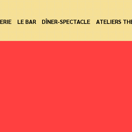
ERIE
LE BAR
DÎNER-SPECTACLE
ATELIERS TH