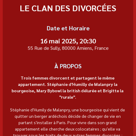
LE CLAN DES DIVORCÉES
Date et Horaire
16 mai 2025, 20:30
55 Rue de Sully, 80000 Amiens, France
À PROPOS
Trois femmes divorcent et partagent le même 
appartement. Stéphanie d'Humilly de Malanpry la 
bourgeoise, Mary Bybowl la british délurée et Brigitte la 
"rurale". 
Stéphanie d'Humily de Malanpry, une bourgeoise qui vient de 
quitter un berger ardéchois décide de changer de vie en 
partant s'installer à Paris. Pour vivre dans son grand 
appartement elle cherche deux colocataires ; qu'elle va 
trouver sous les traits de deux autres femmes divorcées : 