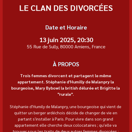
LE CLAN DES DIVORCÉES
Date et Horaire
13 juin 2025, 20:30
55 Rue de Sully, 80000 Amiens, France
À PROPOS
Trois femmes divorcent et partagent le même 
appartement. Stéphanie d'Humilly de Malanpry la 
bourgeoise, Mary Bybowl la british délurée et Brigitte la 
"rurale". 
Stéphanie d'Humily de Malanpry, une bourgeoise qui vient de 
quitter un berger ardéchois décide de changer de vie en 
partant s'installer à Paris. Pour vivre dans son grand 
appartement elle cherche deux colocataires ; qu'elle va 
trouver sous les traits de deux autres femmes divorcées : 