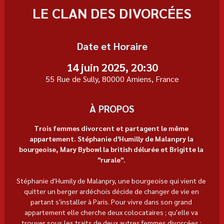
LE CLAN DES DIVORCÉES
Date et Horaire
14 juin 2025, 20:30
55 Rue de Sully, 80000 Amiens, France
À PROPOS
Trois femmes divorcent et partagent le même 
appartement. Stéphanie d'Humilly de Malanpry la 
bourgeoise, Mary Bybowl la british délurée et Brigitte la 
"rurale". 
Stéphanie d'Humily de Malanpry, une bourgeoise qui vient de 
quitter un berger ardéchois décide de changer de vie en 
partant s'installer à Paris. Pour vivre dans son grand 
appartement elle cherche deux colocataires ; qu'elle va 
trouver sous les traits de deux autres femmes divorcées : 