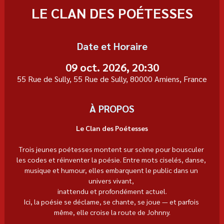
LE CLAN DES POÉTESSES
Date et Horaire
09 oct. 2026, 20:30
55 Rue de Sully, 55 Rue de Sully, 80000 Amiens, France
À PROPOS
Le Clan des Poétesses
Trois jeunes poétesses montent sur scène pour bousculer 
les codes et réinventer la poésie. Entre mots ciselés, danse, 
musique et humour, elles embarquent le public dans un 
univers vivant, 
inattendu et profondément actuel.
Ici, la poésie se déclame, se chante, se joue — et parfois 
même, elle croise la route de Johnny.