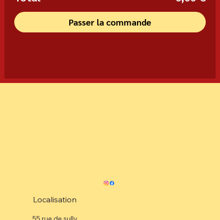
Passer la commande
Localisation
55 rue de sully