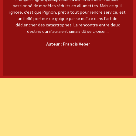
passionné de modèles réduits en allumettes. Mais ce qu'il 
ignore, c'est que Pignon, prêt à tout pour rendre service, est 
un fieffé porteur de guigne passé maître dans l'art de 
déclencher des catastrophes. La rencontre entre deux 
destins qui n'auraient jamais dû se croiser....
Auteur : Francis Veber