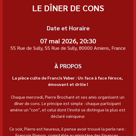
LE DÎNER DE CONS
Date et Horaire
07 mai 2026, 20:30
55 Rue de Sully, 55 Rue de Sully, 80000 Amiens, France
À PROPOS
La pièce culte de Francis Veber : Un face à face féroce, 
émouvant et drôle !
Chaque mercredi, Pierre Brochant et ses amis organisent un 
dîner de cons. Le principe est simple : chaque participant 
amène un "con", et celui dont l'invité se distingue le plus est 
déclaré vainqueur.
Ce soir, Pierre est heureux, il pense avoir trouvé la perle rare : 
François Pignon, comptable au ministère des Finances, 