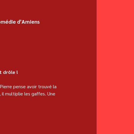
Comédie d’Amiens
t drôle !
ierre pense avoir trouvé la 
l multiplie les gaffes. Une 