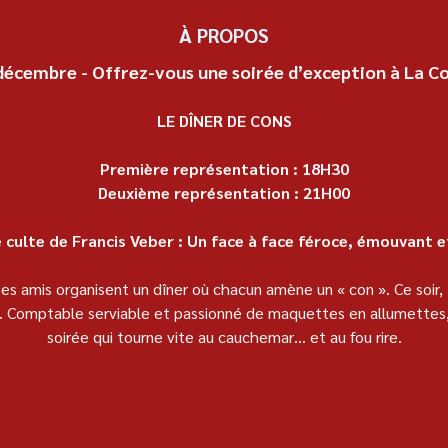
À PROPOS
 décembre - Offrez-vous une soirée d’exception à La 
LE DÎNER DE CONS
Première représentation : 18H30
Deuxième représentation : 21H00
 culte de Francis Veber : Un face à face féroce, émouvant e
es amis organisent un dîner où chacun amène un « con ». Ce soir, P
n. Comptable serviable et passionné de maquettes en allumettes, i
soirée qui tourne vite au cauchemar… et au fou rire.