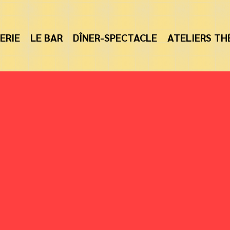
ERIE
LE BAR
DÎNER-SPECTACLE
ATELIERS TH