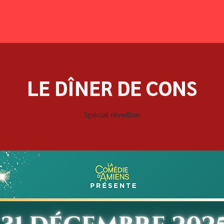
LE DÎNER DE CONS
Spécial réveillon