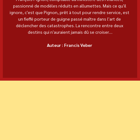
passionné de modèles réduits en allumettes. Mais ce qu'il 
ignore, c'est que Pignon, prêt à tout pour rendre service, est 
un fieffé porteur de guigne passé maître dans l'art de 
déclencher des catastrophes. La rencontre entre deux 
destins qui n'auraient jamais dû se croiser....
Auteur : Francis Veber 