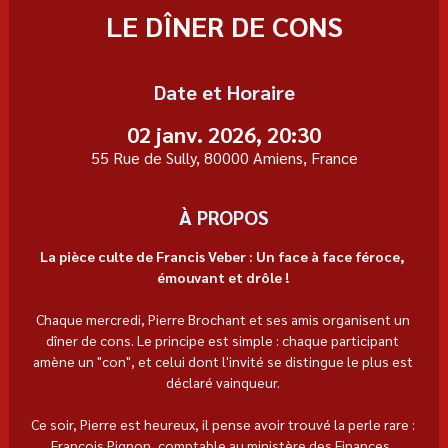
LE DÎNER DE CONS
Date et Horaire
02 janv. 2026, 20:30
55 Rue de Sully, 80000 Amiens, France
À PROPOS
La pièce culte de Francis Veber : Un face à face féroce, 
émouvant et drôle ! 
Chaque mercredi, Pierre Brochant et ses amis organisent un 
dîner de cons. Le principe est simple : chaque participant 
amène un "con", et celui dont l'invité se distingue le plus est 
déclaré vainqueur. 
Ce soir, Pierre est heureux, il pense avoir trouvé la perle rare : 
François Pignon, comptable au ministère des Finances, 