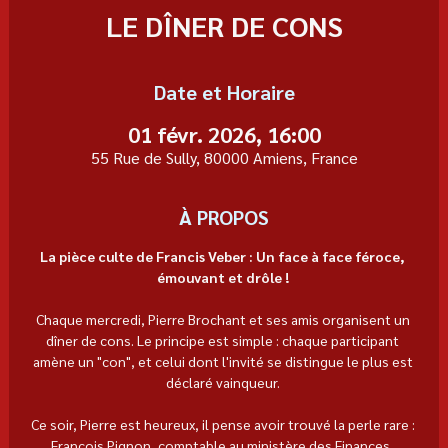
LE DÎNER DE CONS
Date et Horaire
01 févr. 2026, 16:00
55 Rue de Sully, 80000 Amiens, France
À PROPOS
La pièce culte de Francis Veber : Un face à face féroce, 
émouvant et drôle ! 
Chaque mercredi, Pierre Brochant et ses amis organisent un 
dîner de cons. Le principe est simple : chaque participant 
amène un "con", et celui dont l'invité se distingue le plus est 
déclaré vainqueur. 
Ce soir, Pierre est heureux, il pense avoir trouvé la perle rare : 
François Pignon, comptable au ministère des Finances, 