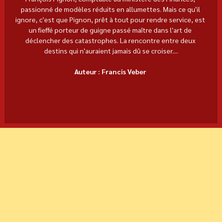
passionné de modèles réduits en allumettes. Mais ce qu'il 
ignore, c'est que Pignon, prêt à tout pour rendre service, est 
un fieffé porteur de guigne passé maître dans l'art de 
déclencher des catastrophes. La rencontre entre deux 
destins qui n'auraient jamais dû se croiser....
Auteur : Francis Veber 