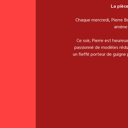
La pièce
Chaque mercredi, Pierre Br
amène u
Ce soir, Pierre est heureu
passionné de modèles réduit
un fieffé porteur de guigne