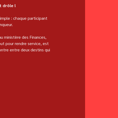
t drôle !
imple : chaque participant 
inqueur.
au ministère des Finances, 
ut pour rendre service, est 
ntre entre deux destins qui 