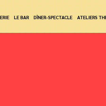
ERIE
LE BAR
DÎNER-SPECTACLE
ATELIERS TH