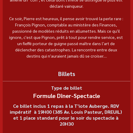
déclaré vainqueur.
Ce soir, Pierre est heureux, il pense avoir trouvé la perle rare : 
François Pignon, comptable au ministère des Finances, 
passionné de modèles réduits en allumettes. Mais ce qu'il 
ignore, c'est que Pignon, prêt à tout pour rendre service, est 
un fieffé porteur de guigne passé maître dans l'art de 
déclencher des catastrophes. La rencontre entre deux 
destins qui n'auraient jamais dû se croiser....
Billets
Type de billet
Formule Dîner-Spectacle
Ce billet inclus 1 repas à la T'iote Auberge. RDV 
impératif  à 19H00 (385 Av. Louis Pasteur, DREUIL) 
et 1 place standard pour le soir du spectacle à 
20H30