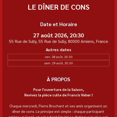
LE DÎNER DE CONS
Date et Horaire
27 août 2026, 20:30
55 Rue de Sully, 55 Rue de Sully, 80000 Amiens, France
Autres dates
ven. 28 août, 20:30
sam. 29 août, 20:30
À PROPOS
Pour l'ouverture de la Saison,
Revivez la pièce culte de Francis Veber !
Chaque mercredi, Pierre Brochant et ses amis organisent un 
dîner de cons. Le principe est simple : chaque participant 
amène un "con", et celui dont l'invité se distingue le plus est 