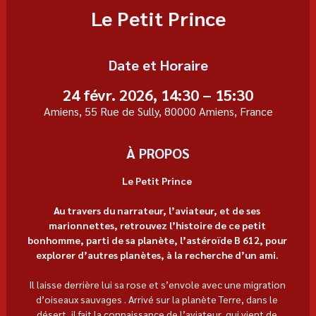
Le Petit Prince
Date et Horaire
24 févr. 2026, 14:30 – 15:30
Amiens, 55 Rue de Sully, 80000 Amiens, France
À PROPOS
Le Petit Prince 
Au travers du narrateur, l’aviateur, et de ses 
marionnettes, retrouvez l’histoire de ce petit 
bonhomme, parti de sa planète, l’astéroïde B 612, pour 
explorer d’autres planètes, à la recherche d’un ami. 
Il laisse derrière lui sa rose et s’envole avec une migration 
d’oiseaux sauvages . Arrivé sur la planète Terre, dans le 
désert, il fait la connaissance de l’aviateur, qui vient de 