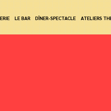
ERIE
LE BAR
DÎNER-SPECTACLE
ATELIERS TH