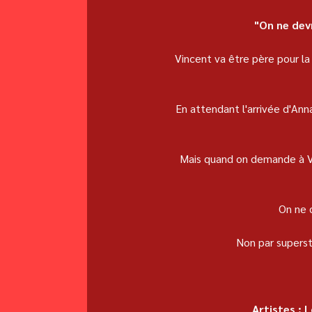
"On ne devr
Vincent va être père pour la 
En attendant l'arrivée d'Ann
Mais quand on demande à Vinc
On ne d
Non par supersti
Artistes : 