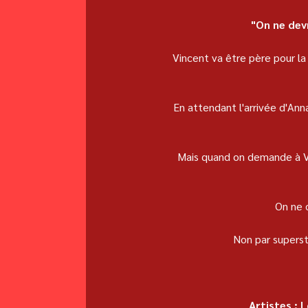
"On ne devr
Vincent va être père pour la 
En attendant l'arrivée d'Ann
Mais quand on demande à Vinc
On ne d
Non par supersti
Artistes : 