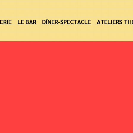
ERIE
LE BAR
DÎNER-SPECTACLE
ATELIERS TH