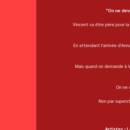
"On ne devr
Vincent va être père pour la 
En attendant l'arrivée d'Ann
Mais quand on demande à Vinc
On ne d
Non par supersti
Artistes : 