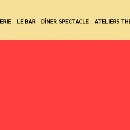
ERIE
LE BAR
DÎNER-SPECTACLE
ATELIERS TH