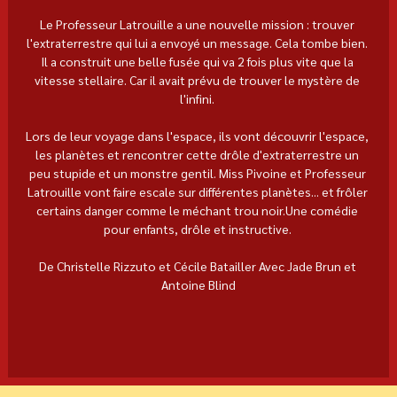
Le Professeur Latrouille a une nouvelle mission : trouver 
l'extraterrestre qui lui a envoyé un message. Cela tombe bien. 
Il a construit une belle fusée qui va 2 fois plus vite que la 
vitesse stellaire. Car il avait prévu de trouver le mystère de 
l'infini. 
Lors de leur voyage dans l'espace, ils vont découvrir l'espace, 
les planètes et rencontrer cette drôle d'extraterrestre un 
peu stupide et un monstre gentil. Miss Pivoine et Professeur 
Latrouille vont faire escale sur différentes planètes... et frôler 
certains danger comme le méchant trou noir.Une comédie 
pour enfants, drôle et instructive. 
De Christelle Rizzuto et Cécile Batailler Avec Jade Brun et 
Antoine Blind