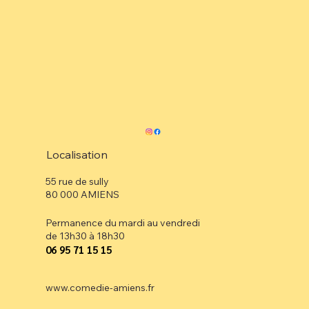
Localisation
55 rue de sully
80 000 AMIENS
Permanence du mardi au vendredi
de 13h30 à 18h30
⁠06 95 71 15 15
www.comedie-amiens.fr