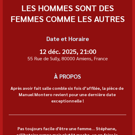
LES HOMMES SONT DES
FEMMES COMME LES AUTRES
Date et Horaire
12 déc. 2025, 21:00
55 Rue de Sully, 80000 Amiens, France
À PROPOS
Après avoir fait salle comble six fois d’affilée, la pièce de 
Manuel Montero revient pour une dernière date 
exceptionnelle !
Pas toujours facile d'être une femme... Stéphane, 
célibataire sympa mais plutôt macho, va en faire la 