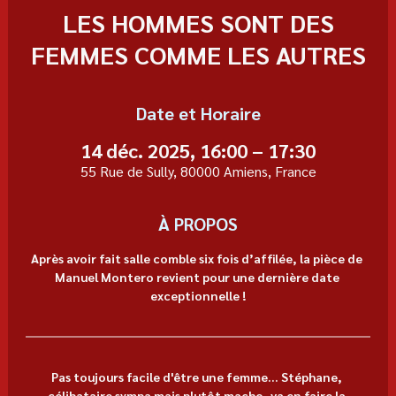
LES HOMMES SONT DES
FEMMES COMME LES AUTRES
Date et Horaire
14 déc. 2025, 16:00 – 17:30
55 Rue de Sully, 80000 Amiens, France
À PROPOS
Après avoir fait salle comble six fois d’affilée, la pièce de 
Manuel Montero revient pour une dernière date 
exceptionnelle !
Pas toujours facile d'être une femme... Stéphane, 
célibataire sympa mais plutôt macho, va en faire la 