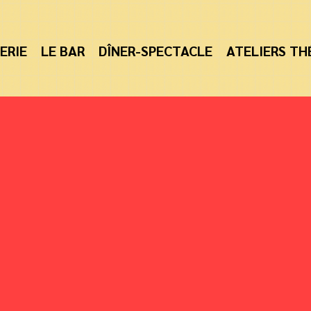
ERIE
LE BAR
DÎNER-SPECTACLE
ATELIERS TH