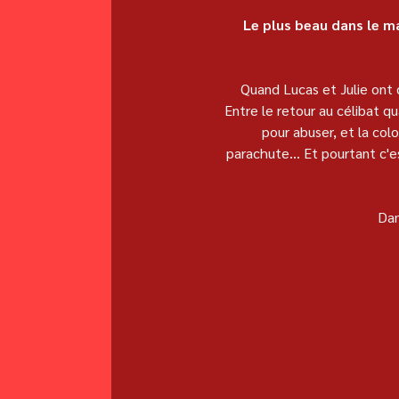
Le plus beau dans le ma
Quand Lucas et Julie ont 
Entre le retour au célibat q
pour abuser, et la colo
parachute... Et pourtant c'
Dan