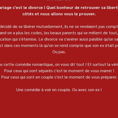
riage c'est le divorce ! Quel bonheur de retrouver sa libert
côtés et nous allons vous le prouver.
décidé de se libérer mutuellement, ils ne se rendaient pas compte
uand on a plus les codes, les beaux parents qui se mêlent de tout, 
cation qui s'éternise. Le divorce va s'avérer aussi paisible qu'un 
est dans ces moments là qu'on se rend compte que son ex était pe
Ou pas.
s cette comédie romantique, on vous dit tout ! Et surtout la véri
Pour ceux qui sont séparés c'est le moment de vous marrer !
Pour ceux qui sont en couple c'est le moment de vous préparer.
Une comédie à voir en couple. Ou avec son ex !