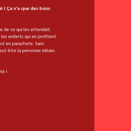
é ! Ça n'a que des bons 
 de ce qui les attendait. 
les enfants qui en profitent 
saut en parachute. Sans 
ut être la personne idéale. 
té !