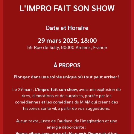
L'IMPRO FAIT SON SHOW
Date et Horaire
29 mars 2025, 18:00
55 Rue de Sully, 80000 Amiens, France
À PROPOS
Plongez dans une soirée unique où tout peut arriver ! 
Le 29 mars, 
L'impro fait son show
, avec une explosion de 
rires, d'émotions et de surprises, portée par les 
comédiennes et les comédiens du MIAM qui créent des 
histoires sur le vif, à partir de vos suggestions. 
Aucun texte, juste de l'audace, de l'imagination et une 
énergie débordante ! 
Venez vibrer avec nous et découvrir l'improvisation 